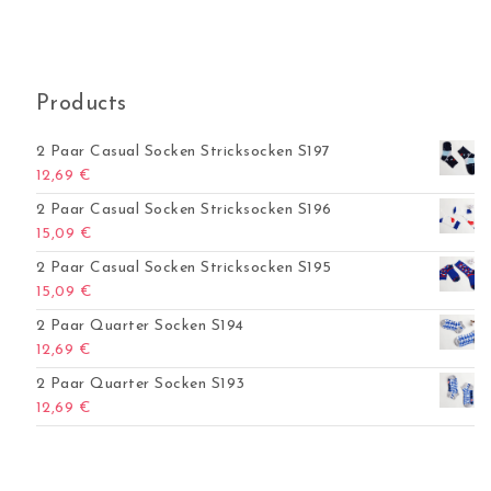
Products
2 Paar Casual Socken Stricksocken S197
12,69
€
2 Paar Casual Socken Stricksocken S196
15,09
€
2 Paar Casual Socken Stricksocken S195
15,09
€
2 Paar Quarter Socken S194
12,69
€
2 Paar Quarter Socken S193
12,69
€