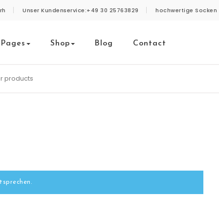
rh
Unser Kundenservice:+49 30 25763829
hochwertige Socken 
Pages
Shop
Blog
Contact
tsprechen.