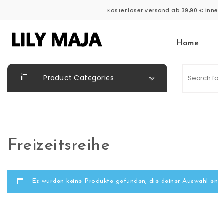
Skip to content
Kostenloser Versand ab 39,90 € inne
Home
LILY MAJA
Product Categories
Freizeitsreihe
Es wurden keine Produkte gefunden, die deiner Auswahl en