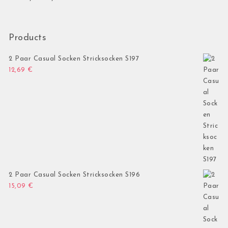
Products
2 Paar Casual Socken Stricksocken S197
12,69
€
2 Paar Casual Socken Stricksocken S196
15,09
€