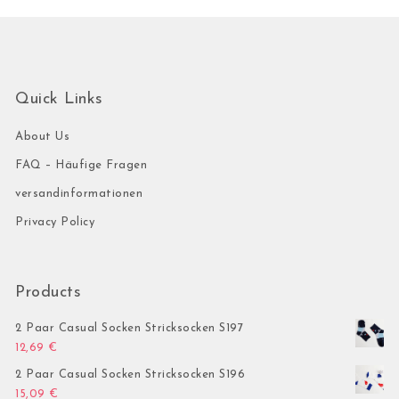
Quick Links
About Us
FAQ – Häufige Fragen
versandinformationen
Privacy Policy
Products
2 Paar Casual Socken Stricksocken S197
12,69
€
2 Paar Casual Socken Stricksocken S196
15,09
€