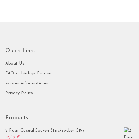
Quick Links
About Us
FAQ – Häufige Fragen
versandinformationen
Privacy Policy
Products
2 Paar Casual Socken Stricksocken S197
12,69
€