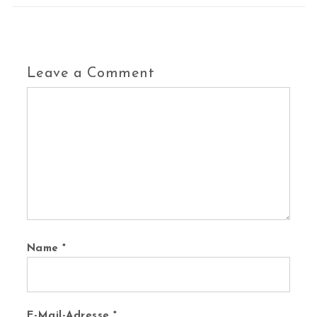
Leave a Comment
Name
*
E-Mail-Adresse
*