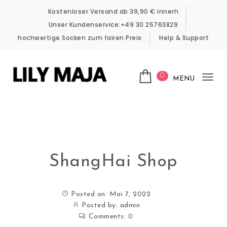
Kostenloser Versand ab 39,90 € innerh
Unser Kundenservice:+49 30 25763829
hochwertige Socken zum fairen Preis
Help & Support
0
MENU
Tog
nav
ShangHai Shop
Posted on: Mai 7, 2022
Posted by:
admin
Comments:
0