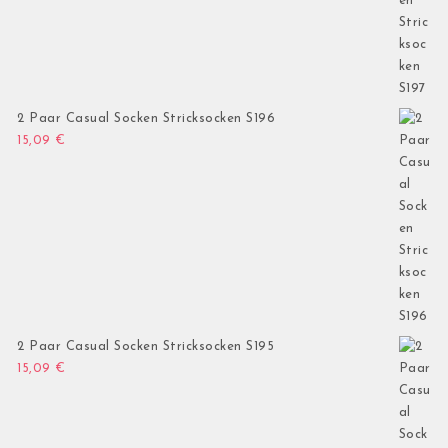
2 Paar Casual Socken Stricksocken S196
15,09
€
2 Paar Casual Socken Stricksocken S195
15,09
€