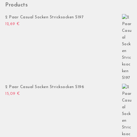
Products
2 Paar Casual Socken Stricksocken S197
12,69
€
2 Paar Casual Socken Stricksocken S196
15,09
€