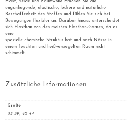
Hanf, Seide und Baumwolle Erhöhen Sie die
enganliegende, elastische, lockere und natürliche
Beschaffenheit des Stoffes und fühlen Sie sich bei
Bewegungen flexibler an. Darüber hinaus unterscheidet
sich Elasthan von den meisten Elasthan-Garnen, da es
eine
spezielle chemische Struktur hat und nach Nässe in
einem feuchten und heißversiegelten Raum nicht
schimmelt.
Zusätzliche Informationen
Größe
35-39, 40-44