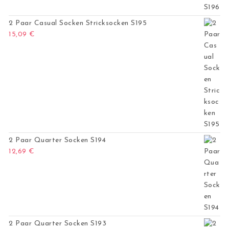
2 Paar Casual Socken Stricksocken S195
15,09
€
2 Paar Quarter Socken S194
12,69
€
2 Paar Quarter Socken S193