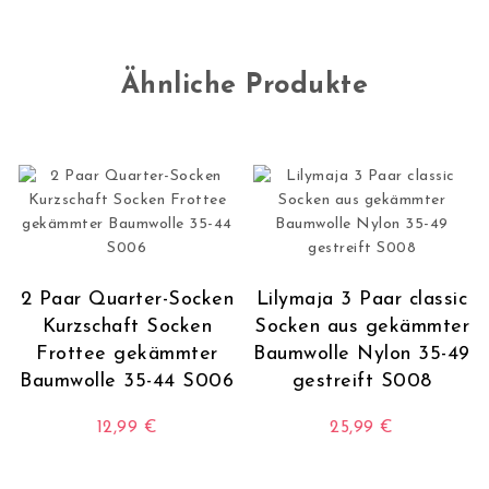
Ähnliche Produkte
2 Paar Quarter-Socken
Lilymaja 3 Paar classic
Kurzschaft Socken
Socken aus gekämmter
Frottee gekämmter
Baumwolle Nylon 35-49
Baumwolle 35-44 S006
gestreift S008
12,99
€
25,99
€
Dieses Produkt weist mehrere Varianten auf. Die O
Dieses Produkt wei