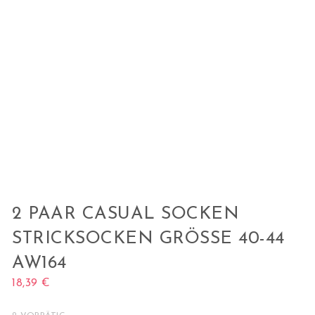
2 PAAR CASUAL SOCKEN
STRICKSOCKEN GRÖSSE 40-44 A
W164
18,39
€