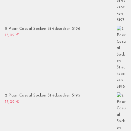
2 Paar Casual Socken Stricksocken S196
15,09
€
2 Paar Casual Socken Stricksocken S195
15,09
€