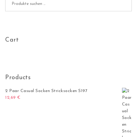
Cart
Products
2 Paar Casual Socken Stricksocken S197
12,69
€