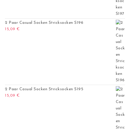
2 Paar Casual Socken Stricksocken S196
15,09
€
2 Paar Casual Socken Stricksocken S195
15,09
€