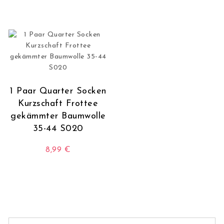
1 Paar Quarter Socken
Kurzschaft Frottee
gekämmter Baumwolle
35-44 S020
8,99
€
Dieses Produkt weist mehrere Varianten auf. Die O
Suchen nach: