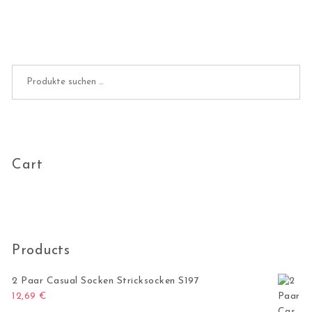
Suchen nach:
Cart
Products
2 Paar Casual Socken Stricksocken S197
12,69
€