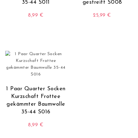
35-44 S011
gestreift S008
8,99
€
25,99
€
Dieses Produkt weist mehrere Varianten auf. Die O
Dieses Produkt wei
1 Paar Quarter Socken
Kurzschaft Frottee
gekämmter Baumwolle
35-44 S016
8,99
€
Dieses Produkt weist mehrere Varianten auf. Die O