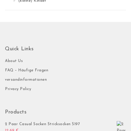
(kleine) Kinder
Quick Links
About Us
FAQ – Häufige Fragen
versandinformationen
Privacy Policy
Products
2 Paar Casual Socken Stricksocken S197
12,69
€