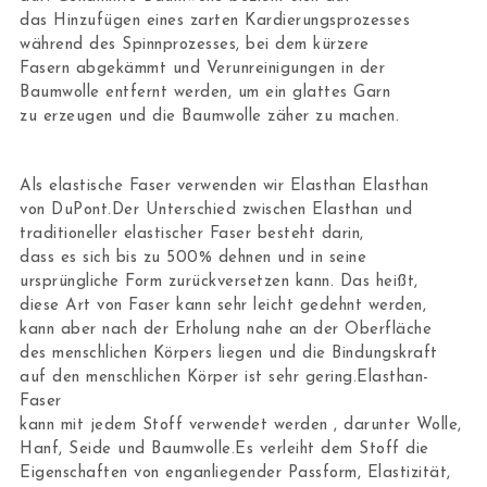
das Hinzufügen eines zarten Kardierungsprozesses
während des Spinnprozesses, bei dem kürzere
Fasern abgekämmt und Verunreinigungen in der
Baumwolle entfernt werden, um ein glattes Garn
zu erzeugen und die Baumwolle zäher zu machen.
Als elastische Faser verwenden wir Elasthan Elasthan
von DuPont.Der Unterschied zwischen Elasthan und
traditioneller elastischer Faser besteht darin,
dass es sich bis zu 500% dehnen und in seine
ursprüngliche Form zurückversetzen kann. Das heißt,
diese Art von Faser kann sehr leicht gedehnt werden,
kann aber nach der Erholung nahe an der Oberfläche
des menschlichen Körpers liegen und die Bindungskraft
auf den menschlichen Körper ist sehr gering.Elasthan-
Faser
kann mit jedem Stoff verwendet werden , darunter Wolle,
Hanf, Seide und Baumwolle.Es verleiht dem Stoff die
Eigenschaften von enganliegender Passform, Elastizität,