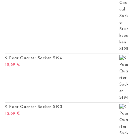
2 Paar Quarter Socken S194
12,69
€
2 Paar Quarter Socken S193
12,69
€