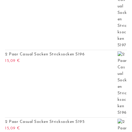
2 Paar Casual Socken Stricksocken S196
15,09
€
2 Paar Casual Socken Stricksocken S195
15,09
€