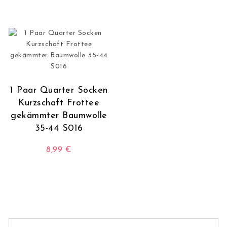
1 Paar Quarter Socken
Kurzschaft Frottee
gekämmter Baumwolle
35-44 S016
8,99
€
Dieses Produkt weist mehrere Varianten auf. Die O
Suchen nach: