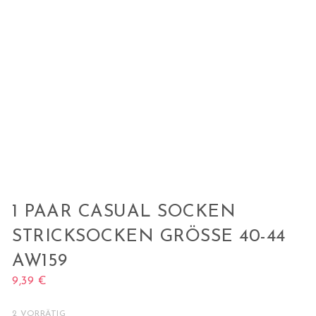
1 PAAR CASUAL SOCKEN
STRICKSOCKEN GRÖSSE 40-44 A
W159
9,39
€
2 VORRÄTIG