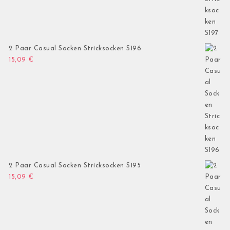
2 Paar Casual Socken Stricksocken S196
15,09
€
2 Paar Casual Socken Stricksocken S195
15,09
€