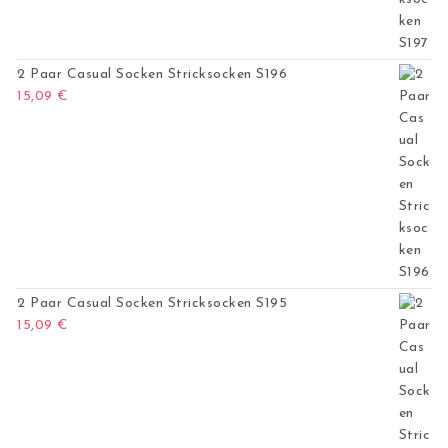
2 Paar Casual Socken Stricksocken S196
15,09
€
2 Paar Casual Socken Stricksocken S195
15,09
€