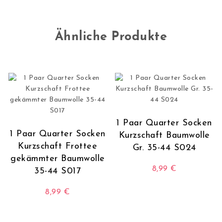
Ähnliche Produkte
1 Paar Quarter Socken
1 Paar Quarter Socken
Kurzschaft Baumwolle
Kurzschaft Frottee
Gr. 35-44 S024
gekämmter Baumwolle
8,99
€
35-44 S017
Dieses Produkt wei
8,99
€
Dieses Produkt weist mehrere Varianten auf. Die O