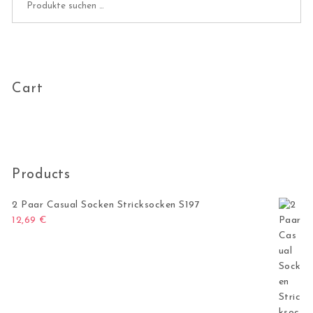
Cart
Products
2 Paar Casual Socken Stricksocken S197
12,69
€