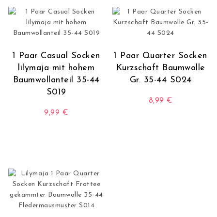
1 Paar Casual Socken
1 Paar Quarter Socken
lilymaja mit hohem
Kurzschaft Baumwolle
Baumwollanteil 35-44
Gr. 35-44 S024
S019
8,99
€
9,99
€
Dieses Produkt wei
Dieses Produkt weist mehrere Varianten auf. Die O