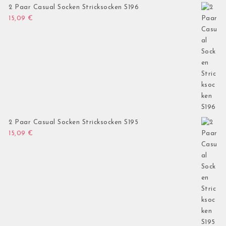
2 Paar Casual Socken Stricksocken S196
15,09
€
2 Paar Casual Socken Stricksocken S195
15,09
€