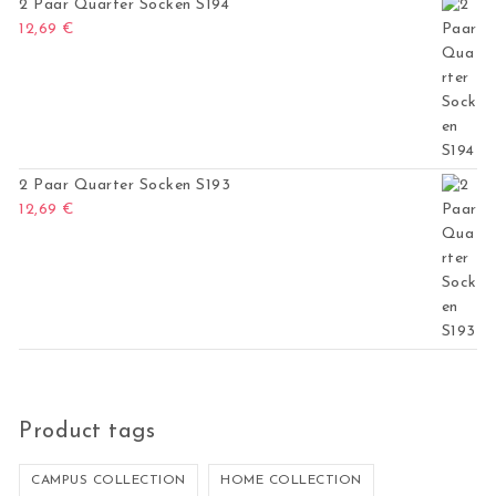
2 Paar Quarter Socken S194
12,69
€
2 Paar Quarter Socken S193
12,69
€
Product tags
CAMPUS COLLECTION
HOME COLLECTION