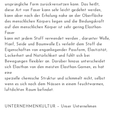
ursprüngliche Form zurückversetzen kann. Das heißt,
diese Art von Faser kann sehr leicht gedehnt werden,
kann aber nach der Erholung nahe an der Oberfläche
des menschlichen Körpers liegen und die Bindungskraft
auf den menschlichen Körper ist sehr gering.Elasthan-
Faser
kann mit jedem Stoff verwendet werden , darunter Wolle,
Hanf, Seide und Baumwolle.Es verleiht dem Stoff die
Eigenschaften von enganliegender Passform, Elastizität,
Lockerheit und Natürlichkeit und fühlt sich bei
Bewegungen flexibler an. Darüber hinaus unterscheidet
sich Elasthan von den meisten Elasthan-Garnen, es hat
eine
spezielle chemische Struktur und schimmelt nicht, selbst
wenn es sich nach dem Nässen in einem feuchtwarmen,
luftdichten Raum befindet.
UNTERNEHMENKULTUR – Unser Unternehmen