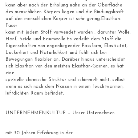
kann aber nach der Erholung nahe an der Oberfläche
des menschlichen Körpers liegen und die Bindungskraft
auf den menschlichen Körper ist sehr gering.Elasthan-
Faser
kann mit jedem Stoff verwendet werden , darunter Wolle,
Hanf, Seide und Baumwolle.Es verleiht dem Stoff die
Eigenschaften von enganliegender Passform, Elastizität,
Lockerheit und Natürlichkeit und fühlt sich bei
Bewegungen flexibler an. Darüber hinaus unterscheidet
sich Elasthan von den meisten Elasthan-Garnen, es hat
eine
spezielle chemische Struktur und schimmelt nicht, selbst
wenn es sich nach dem Nässen in einem feuchtwarmen,
luftdichten Raum befindet.
UNTERNEHMENKULTUR – Unser Unternehmen
mit 30 Jahren Erfahrung in der