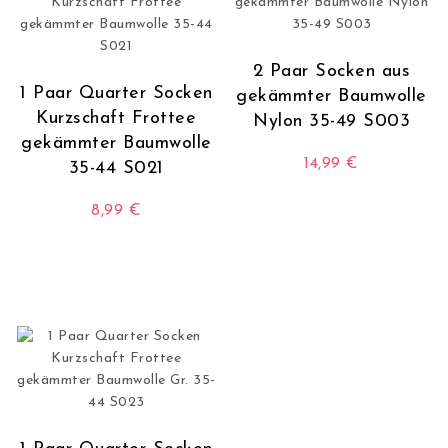
2 Paar Socken aus
1 Paar Quarter Socken
gekämmter Baumwolle
Kurzschaft Frottee
Nylon 35-49 S003
gekämmter Baumwolle
14,99
€
35-44 S021
Dieses Produkt wei
8,99
€
Dieses Produkt weist mehrere Varianten auf. Die O