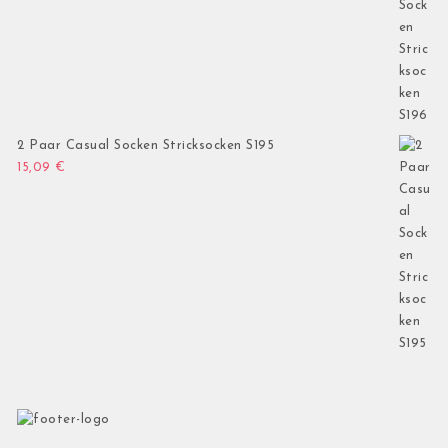
2 Paar Casual Socken Stricksocken S195
15,09
€