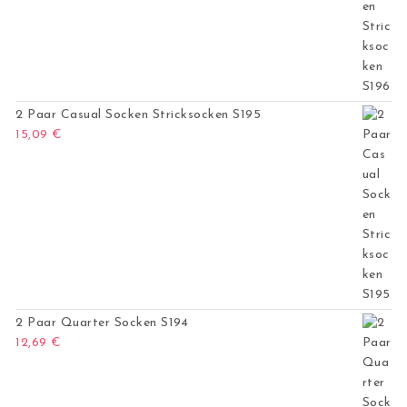
2 Paar Casual Socken Stricksocken S195
15,09
€
2 Paar Quarter Socken S194
12,69
€