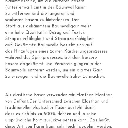
Kämmmaschine, um die kürzeren Fasern
(unter etwa 1 cm) in der Baumwollfaser
zu entfernen und die längeren und
sauberen Fasern zu hinterlassen. Der
Stoff aus gekämmtem Baumwollgarn weist
eine hohe Qualität in Bezug auf Textur,
Strapazierfähigkeit und Strapazierfähigkeit
auf. Gekämmte Baumwolle bezieht sich auf
das Hinzufügen eines zarten Kardierungsprozesses
während des Spinnprozesses, bei dem kürzere
Fasern abgekämmt und Verunreinigungen in der
Baumwolle entfernt werden, um ein glattes Garn
zu erzeugen und die Baumwolle zäher zu machen.
Als elastische Faser verwenden wir Elasthan Elasthan
von DuPont.Der Unterschied zwischen Elasthan und
traditioneller elastischer Faser besteht darin,
dass es sich bis zu 500% dehnen und in seine
ursprüngliche Form zurückversetzen kann. Das heißt,
diese Art von Faser kann sehr leicht gedehnt werden,