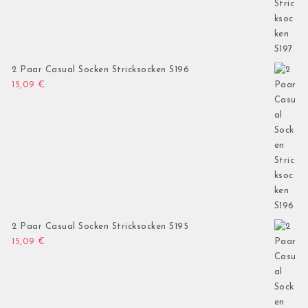
2 Paar Casual Socken Stricksocken S196
15,09
€
2 Paar Casual Socken Stricksocken S195
15,09
€