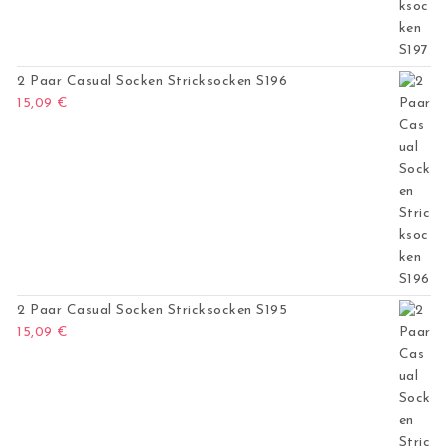
2 Paar Casual Socken Stricksocken S196
15,09
€
2 Paar Casual Socken Stricksocken S195
15,09
€