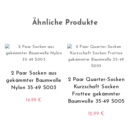
Ähnliche Produkte
2 Paar Socken aus
2 Paar Quarter-Socken
gekämmter Baumwolle
Kurzschaft Socken
Nylon 35-49 S003
Frottee gekämmter
14,99
€
Baumwolle 35-49 S005
Dieses Produkt weist mehrere Varianten auf. Die O
12,99
€
Dieses Produkt wei