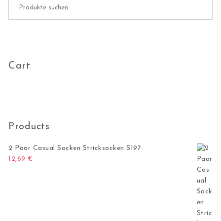
Cart
Products
2 Paar Casual Socken Stricksocken S197
12,69
€