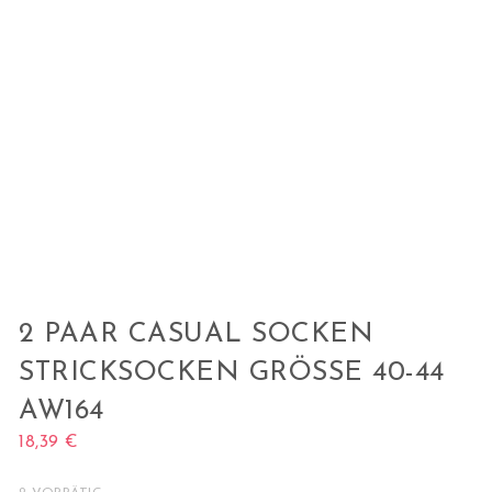
2 PAAR CASUAL SOCKEN
STRICKSOCKEN GRÖSSE 40-44 A
W164
18,39
€