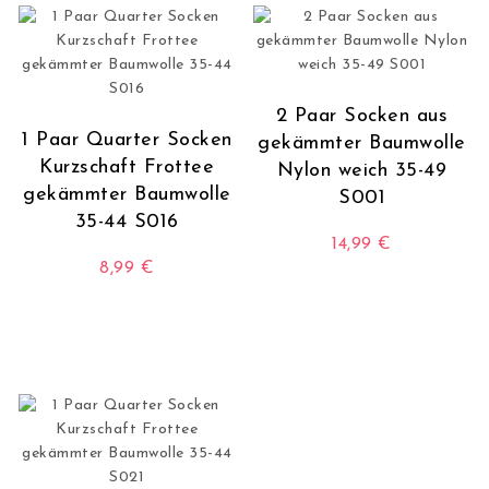
2 Paar Socken aus
1 Paar Quarter Socken
gekämmter Baumwolle
Kurzschaft Frottee
Nylon weich 35-49
gekämmter Baumwolle
S001
35-44 S016
14,99
€
8,99
€
Dieses Produkt wei
Dieses Produkt weist mehrere Varianten auf. Die O