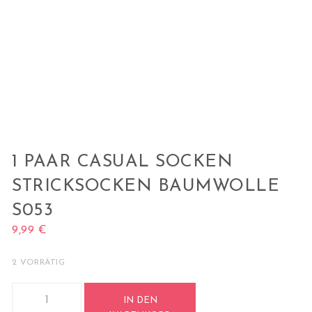
1 PAAR CASUAL SOCKEN
STRICKSOCKEN BAUMWOLLE
S053
9,99
€
2 VORRÄTIG
1 Paar Casual Socken Stricksocken Baumwolle S053 Menge
IN DEN