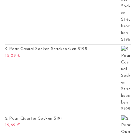
2 Paar Casual Socken Stricksocken S195
15,09
€
2 Paar Quarter Socken S194
12,69
€