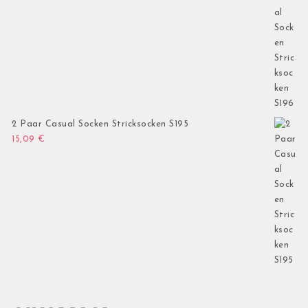
2 Paar Casual Socken Stricksocken S195
15,09
€