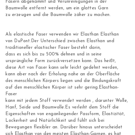
Fasern abgekämmt und Verunreinigungen in der
Baumwolle entfernt werden, um ein glattes Garn
zu erzeugen und die Baumwolle zäher zu machen.
Als elastische Faser verwenden wir Elasthan Elasthan
von DuPont.Der Unterschied zwischen Elasthan und
traditioneller elastischer Faser besteht darin,
dass es sich bis zu 500% dehnen und in seine
ursprüngliche Form zurückversetzen kann. Das heißt,
diese Art von Faser kann sehr leicht gedehnt werden,
kann aber nach der Erholung nahe an der Oberfläche
des menschlichen Körpers liegen und die Bindungskraft
auf den menschlichen Körper ist sehr gering.Elasthan-
Faser
kann mit jedem Stoff verwendet werden , darunter Wolle,
Hanf, Seide und Baumwolle.Es verleiht dem Stoff die
Eigenschaften von enganliegender Passform, Elastizität,
Lockerheit und Natürlichkeit und fühlt sich bei
Bewegungen flexibler an. Darüber hinaus unterscheidet
sich Elasthan von den meisten Elasthan-Garnen, es hat