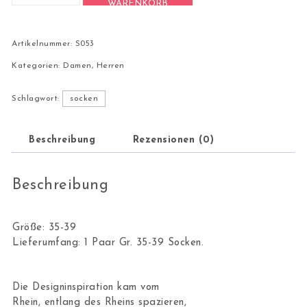
WARENKORB
Artikelnummer:
S053
Kategorien:
Damen
,
Herren
Schlagwort:
socken
Beschreibung
Rezensionen (0)
Beschreibung
Größe: 35-39
Lieferumfang: 1 Paar Gr. 35-39 Socken.
Die Designinspiration kam vom
Rhein, entlang des Rheins spazieren,