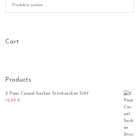
Suchen nach:
Cart
Products
2 Paar Casual Socken Stricksocken S197
12,69
€