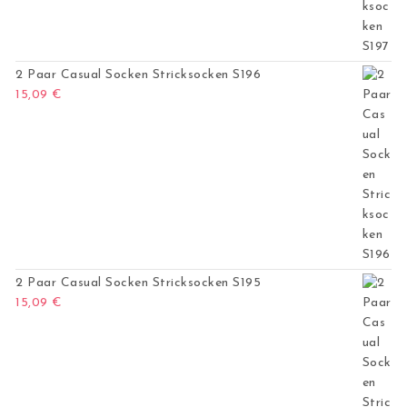
2 Paar Casual Socken Stricksocken S196
15,09
€
2 Paar Casual Socken Stricksocken S195
15,09
€