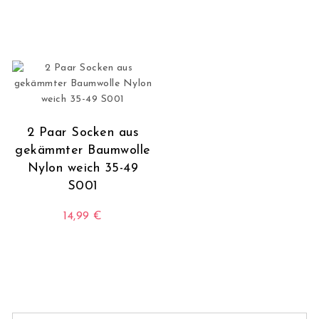
2 Paar Socken aus
gekämmter Baumwolle
Nylon weich 35-49
S001
14,99
€
Dieses Produkt weist mehrere Varianten auf. Die O