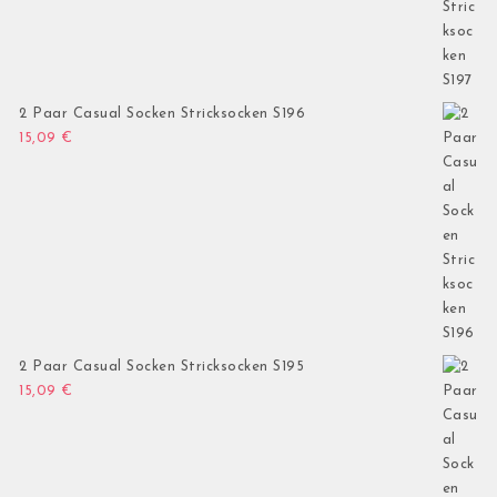
2 Paar Casual Socken Stricksocken S196
15,09
€
2 Paar Casual Socken Stricksocken S195
15,09
€