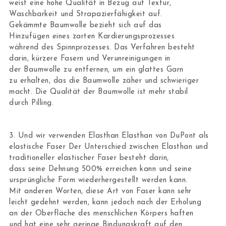
weist eine hohe Qualität in Bezug auf Textur,
Waschbarkeit und Strapazierfähigkeit auf.
Gekämmte Baumwolle bezieht sich auf das
Hinzufügen eines zarten Kardierungsprozesses
während des Spinnprozesses. Das Verfahren besteht
darin, kürzere Fasern und Verunreinigungen in
der Baumwolle zu entfernen, um ein glattes Garn
zu erhalten, das die Baumwolle zäher und schwieriger
macht. Die Qualität der Baumwolle ist mehr stabil
durch Pilling.
3. Und wir verwenden Elasthan Elasthan von DuPont als
elastische Faser Der Unterschied zwischen Elasthan und
traditioneller elastischer Faser besteht darin,
dass seine Dehnung 500% erreichen kann und seine
ursprüngliche Form wiederhergestellt werden kann.
Mit anderen Worten, diese Art von Faser kann sehr
leicht gedehnt werden, kann jedoch nach der Erholung
an der Oberfläche des menschlichen Körpers haften
und hat eine sehr geringe Bindungskraft auf den