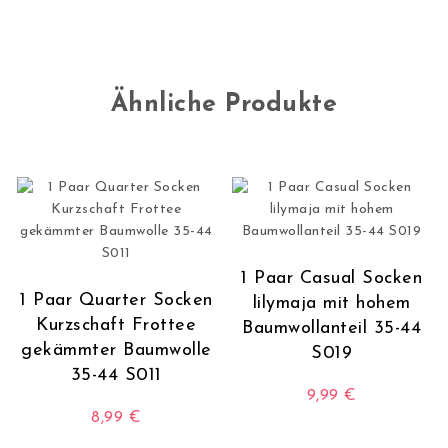
Ähnliche Produkte
1 Paar Casual Socken
1 Paar Quarter Socken
lilymaja mit hohem
Kurzschaft Frottee
Baumwollanteil 35-44
gekämmter Baumwolle
S019
35-44 S011
9,99
€
8,99
€
Dieses Produkt wei
Dieses Produkt weist mehrere Varianten auf. Die O