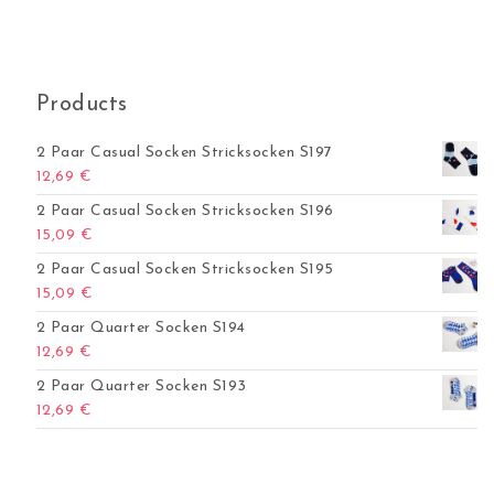
Products
2 Paar Casual Socken Stricksocken S197
12,69
€
2 Paar Casual Socken Stricksocken S196
15,09
€
2 Paar Casual Socken Stricksocken S195
15,09
€
2 Paar Quarter Socken S194
12,69
€
2 Paar Quarter Socken S193
12,69
€