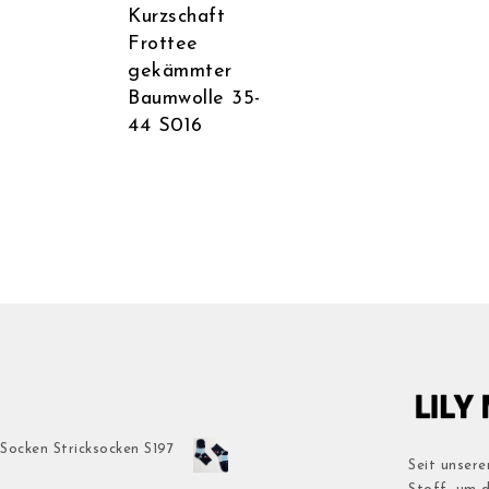
Kurzschaft
Frottee
gekämmter
Baumwolle 35-
44 S016
Socken Stricksocken S197
Seit unsere