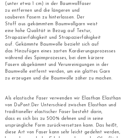
(unter etwa 1 cm) in der Baumwollfaser
zu entfernen und die längeren und
sauberen Fasern zu hinterlassen. Der
Stoff aus gekämmtem Baumwollgarn weist
eine hohe Qualität in Bezug auf Textur,
Strapazierfähigkeit und Strapazierfähigkeit
auf. Gekämmte Baumwolle bezieht sich auf
das Hinzufügen eines zarten Kardierungsprozesses
während des Spinnprozesses, bei dem kürzere
Fasern abgekämmt und Verunreinigungen in der
Baumwolle entfernt werden, um ein glattes Garn
zu erzeugen und die Baumwolle zäher zu machen.
Als elastische Faser verwenden wir Elasthan Elasthan
von DuPont.Der Unterschied zwischen Elasthan und
traditioneller elastischer Faser besteht darin,
dass es sich bis zu 500% dehnen und in seine
ursprüngliche Form zurückversetzen kann. Das heißt,
diese Art von Faser kann sehr leicht gedehnt werden,