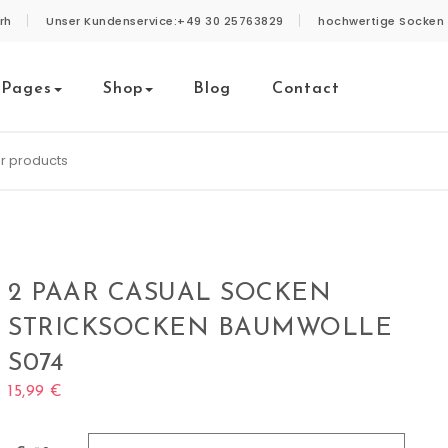
rh
Unser Kundenservice:+49 30 25763829
hochwertige Socken 
Pages
Shop
Blog
Contact
2 PAAR CASUAL SOCKEN
STRICKSOCKEN BAUMWOLLE
S074
15,99
€