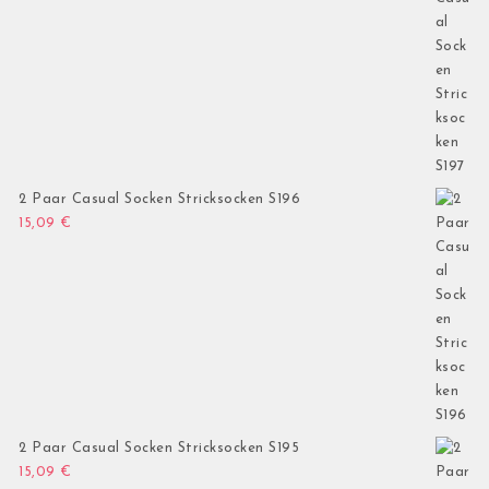
2 Paar Casual Socken Stricksocken S196
15,09
€
2 Paar Casual Socken Stricksocken S195
15,09
€