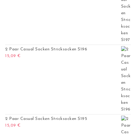
2 Paar Casual Socken Stricksocken S196
15,09
€
2 Paar Casual Socken Stricksocken S195
15,09
€