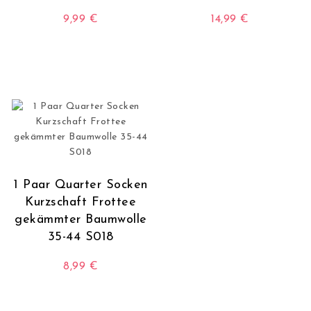
9,99
€
14,99
€
Dieses Produkt weist mehrere Varianten auf. Die O
Dieses Produkt wei
1 Paar Quarter Socken
Kurzschaft Frottee
gekämmter Baumwolle
35-44 S018
8,99
€
Dieses Produkt weist mehrere Varianten auf. Die O