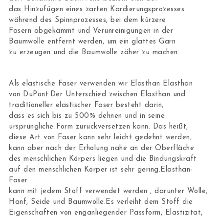
das Hinzufügen eines zarten Kardierungsprozesses
während des Spinnprozesses, bei dem kürzere
Fasern abgekämmt und Verunreinigungen in der
Baumwolle entfernt werden, um ein glattes Garn
zu erzeugen und die Baumwolle zäher zu machen.
Als elastische Faser verwenden wir Elasthan Elasthan
von DuPont.Der Unterschied zwischen Elasthan und
traditioneller elastischer Faser besteht darin,
dass es sich bis zu 500% dehnen und in seine
ursprüngliche Form zurückversetzen kann. Das heißt,
diese Art von Faser kann sehr leicht gedehnt werden,
kann aber nach der Erholung nahe an der Oberfläche
des menschlichen Körpers liegen und die Bindungskraft
auf den menschlichen Körper ist sehr gering.Elasthan-
Faser
kann mit jedem Stoff verwendet werden , darunter Wolle,
Hanf, Seide und Baumwolle.Es verleiht dem Stoff die
Eigenschaften von enganliegender Passform, Elastizität,