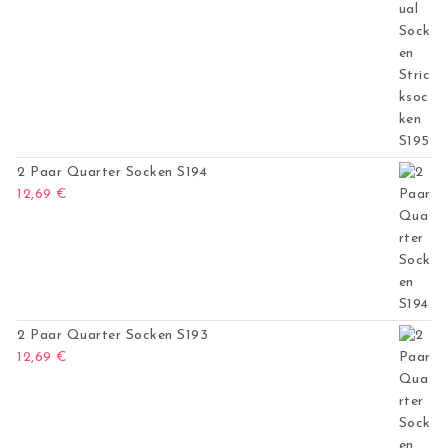
2 Paar Quarter Socken S194
12,69
€
2 Paar Quarter Socken S193
12,69
€