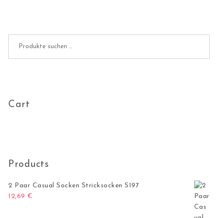
Suchen nach:
Cart
Products
2 Paar Casual Socken Stricksocken S197
12,69
€