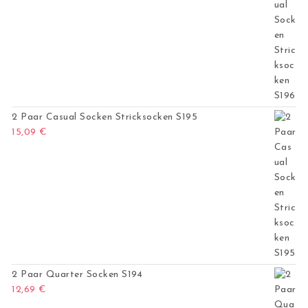
2 Paar Casual Socken Stricksocken S195
15,09
€
2 Paar Quarter Socken S194
12,69
€