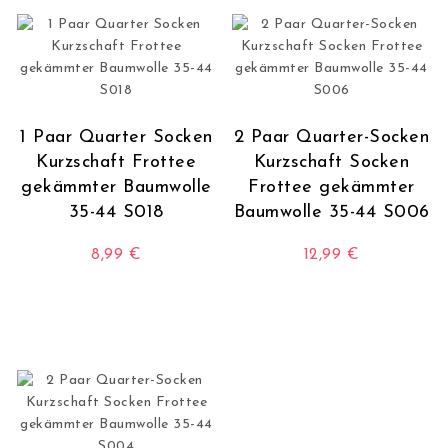
1 Paar Quarter Socken
2 Paar Quarter-Socken
Kurzschaft Frottee
Kurzschaft Socken
gekämmter Baumwolle
Frottee gekämmter
35-44 S018
Baumwolle 35-44 S006
8,99
€
12,99
€
Dieses Produkt weist mehrere Varianten auf. Die O
Dieses Produkt wei