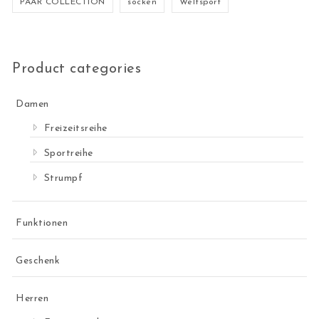
PAAR COLLECTION
socken
Weltsport
Product categories
Damen
Freizeitsreihe
Sportreihe
Strumpf
Funktionen
Geschenk
Herren