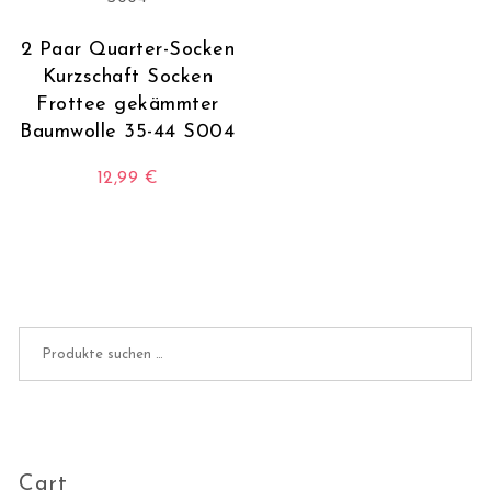
2 Paar Quarter-Socken
Kurzschaft Socken
Frottee gekämmter
Baumwolle 35-44 S004
12,99
€
Dieses Produkt weist mehrere Varianten auf. Die O
Suchen nach:
Cart