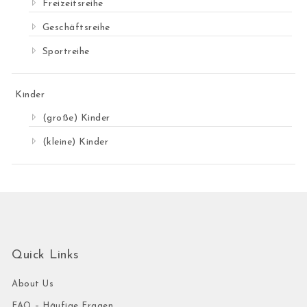
Freizeitsreihe
Geschäftsreihe
Sportreihe
Kinder
(große) Kinder
(kleine) Kinder
Quick Links
About Us
FAQ – Häufige Fragen