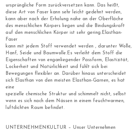
ursprüngliche Form zurückversetzen kann. Das heißt,
diese Art von Faser kann sehr leicht gedehnt werden,
kann aber nach der Erholung nahe an der Oberfläche
des menschlichen Körpers liegen und die Bindungskraft
auf den menschlichen Körper ist sehr gering.Elasthan-
Faser
kann mit jedem Stoff verwendet werden , darunter Wolle,
Hanf, Seide und Baumwolle.Es verleiht dem Stoff die
Eigenschaften von enganliegender Passform, Elastizität,
Lockerheit und Natürlichkeit und fühlt sich bei
Bewegungen flexibler an. Darüber hinaus unterscheidet
sich Elasthan von den meisten Elasthan-Garnen, es hat
eine
spezielle chemische Struktur und schimmelt nicht, selbst
wenn es sich nach dem Nässen in einem feuchtwarmen,
luftdichten Raum befindet.
UNTERNEHMENKULTUR – Unser Unternehmen