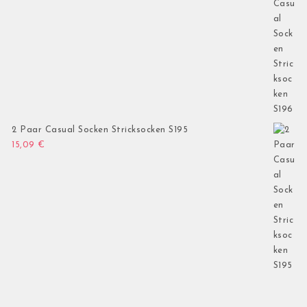
2 Paar Casual Socken Stricksocken S195
15,09
€