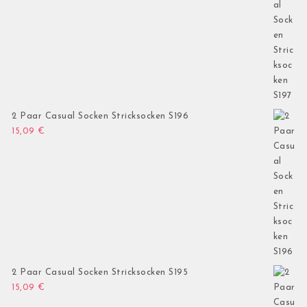
2 Paar Casual Socken Stricksocken S196
15,09
€
2 Paar Casual Socken Stricksocken S195
15,09
€