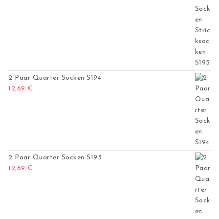
2 Paar Quarter Socken S194
12,69
€
2 Paar Quarter Socken S193
12,69
€