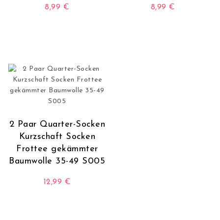
8,99
€
8,99
€
Dieses Produkt weist mehrere Varianten auf. Die O
Dieses Produkt wei
2 Paar Quarter-Socken
Kurzschaft Socken
Frottee gekämmter
Baumwolle 35-49 S005
12,99
€
Dieses Produkt weist mehrere Varianten auf. Die O