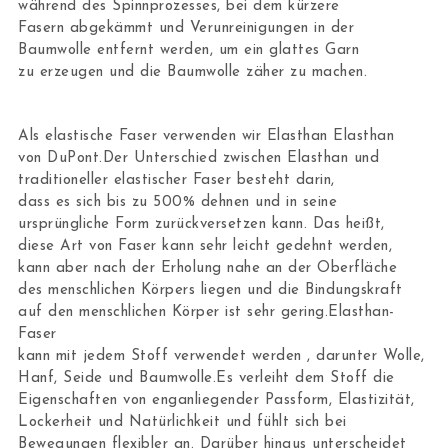
während des Spinnprozesses, bei dem kürzere
Fasern abgekämmt und Verunreinigungen in der
Baumwolle entfernt werden, um ein glattes Garn
zu erzeugen und die Baumwolle zäher zu machen.
Als elastische Faser verwenden wir Elasthan Elasthan
von DuPont.Der Unterschied zwischen Elasthan und
traditioneller elastischer Faser besteht darin,
dass es sich bis zu 500% dehnen und in seine
ursprüngliche Form zurückversetzen kann. Das heißt,
diese Art von Faser kann sehr leicht gedehnt werden,
kann aber nach der Erholung nahe an der Oberfläche
des menschlichen Körpers liegen und die Bindungskraft
auf den menschlichen Körper ist sehr gering.Elasthan-
Faser
kann mit jedem Stoff verwendet werden , darunter Wolle,
Hanf, Seide und Baumwolle.Es verleiht dem Stoff die
Eigenschaften von enganliegender Passform, Elastizität,
Lockerheit und Natürlichkeit und fühlt sich bei
Bewegungen flexibler an. Darüber hinaus unterscheidet