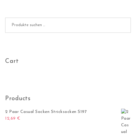
Suchen nach:
Cart
Products
2 Paar Casual Socken Stricksocken S197
12,69
€