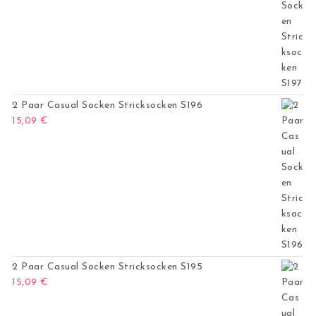
2 Paar Casual Socken Stricksocken S196
15,09
€
2 Paar Casual Socken Stricksocken S195
15,09
€