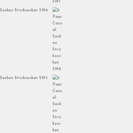
Socken Stricksocken S196
Socken Stricksocken S195