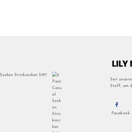
Socken Stricksocken S197
Seit unsere
Stoff, um 
Facebook