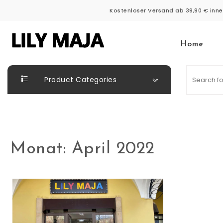
Skip to content
Kostenloser Versand ab 39,90 € inne
Home
LILY MAJA
Product Categories
Monat:
April 2022