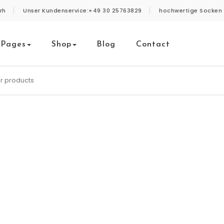
rh
Unser Kundenservice:+49 30 25763829
hochwertige Socken 
Pages
Shop
Blog
Contact