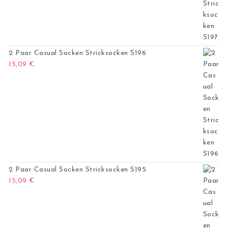
2 Paar Casual Socken Stricksocken S196
15,09
€
2 Paar Casual Socken Stricksocken S195
15,09
€