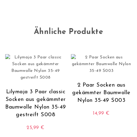
Ähnliche Produkte
2 Paar Socken aus
Lilymaja 3 Paar classic
gekämmter Baumwolle
Socken aus gekämmter
Nylon 35-49 S003
Baumwolle Nylon 35-49
14,99
€
gestreift S008
Dieses Produkt wei
25,99
€
Dieses Produkt weist mehrere Varianten auf. Die O