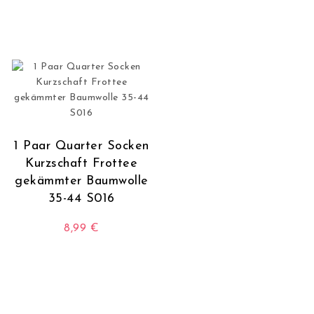
1 Paar Quarter Socken
Kurzschaft Frottee
gekämmter Baumwolle
35-44 S016
8,99
€
Dieses Produkt weist mehrere Varianten auf. Die O