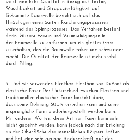
weist eine hohe Qualität in Bezug auf Textur,
Waschbarkeit und Strapazierfähigkeit auf.
Gekämmte Baumwolle bezieht sich auf das
Hinzufügen eines zarten Kardierungsprozesses
während des Spinnprozesses. Das Verfahren besteht
darin, kürzere Fasern und Verunreinigungen in
der Baumwolle zu entfernen, um ein glattes Garn
zu erhalten, das die Baumwolle zäher und schwieriger
macht. Die Qualität der Baumwolle ist mehr stabil
durch Pilling.
3. Und wir verwenden Elasthan Elasthan von DuPont als
elastische Faser Der Unterschied zwischen Elasthan und
traditioneller elastischer Faser besteht darin,
dass seine Dehnung 500% erreichen kann und seine
ursprüngliche Form wiederhergestellt werden kann.
Mit anderen Worten, diese Art von Faser kann sehr
leicht gedehnt werden, kann jedoch nach der Erholung
an der Oberfläche des menschlichen Körpers haften
und hat eine sehr geringe Bindungskraft auf den