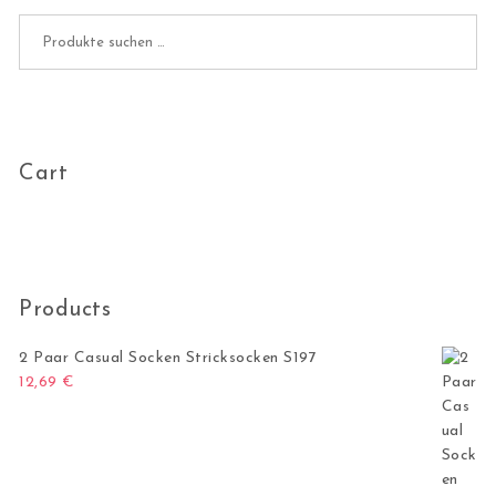
Suchen nach:
Cart
Products
2 Paar Casual Socken Stricksocken S197
12,69
€