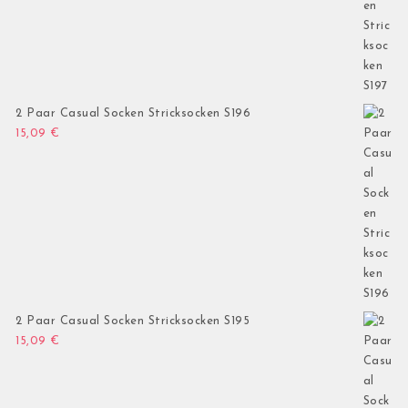
2 Paar Casual Socken Stricksocken S196
15,09
€
2 Paar Casual Socken Stricksocken S195
15,09
€