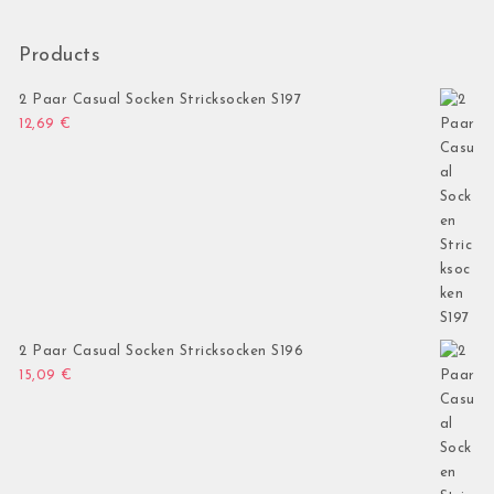
Products
2 Paar Casual Socken Stricksocken S197
12,69
€
2 Paar Casual Socken Stricksocken S196
15,09
€