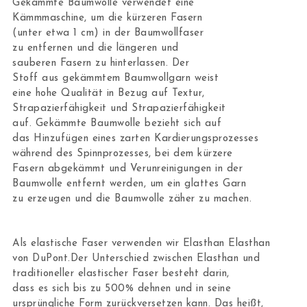
Gekämmte Baumwolle verwendet eine
Kämmmaschine, um die kürzeren Fasern
(unter etwa 1 cm) in der Baumwollfaser
zu entfernen und die längeren und
sauberen Fasern zu hinterlassen. Der
Stoff aus gekämmtem Baumwollgarn weist
eine hohe Qualität in Bezug auf Textur,
Strapazierfähigkeit und Strapazierfähigkeit
auf. Gekämmte Baumwolle bezieht sich auf
das Hinzufügen eines zarten Kardierungsprozesses
während des Spinnprozesses, bei dem kürzere
Fasern abgekämmt und Verunreinigungen in der
Baumwolle entfernt werden, um ein glattes Garn
zu erzeugen und die Baumwolle zäher zu machen.
Als elastische Faser verwenden wir Elasthan Elasthan
von DuPont.Der Unterschied zwischen Elasthan und
traditioneller elastischer Faser besteht darin,
dass es sich bis zu 500% dehnen und in seine
ursprüngliche Form zurückversetzen kann. Das heißt,