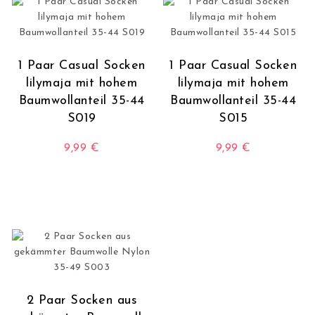
1 Paar Casual Socken
1 Paar Casual Socken
lilymaja mit hohem
lilymaja mit hohem
Baumwollanteil 35-44
Baumwollanteil 35-44
S019
S015
9,99
€
9,99
€
Dieses Produkt weist mehrere Varianten auf. Die O
Dieses Produkt wei
2 Paar Socken aus