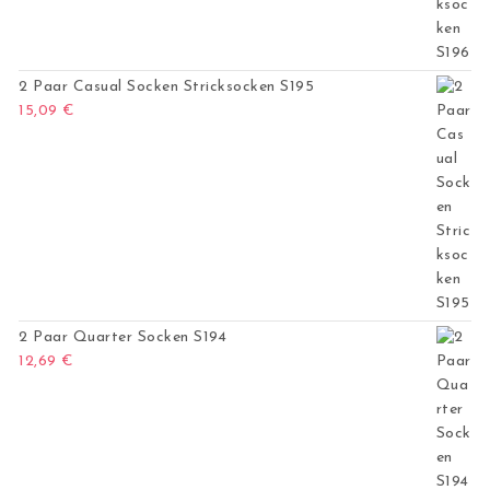
2 Paar Casual Socken Stricksocken S195
15,09
€
2 Paar Quarter Socken S194
12,69
€