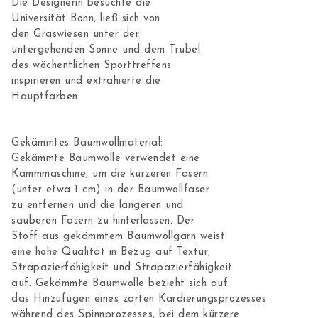
Die Designerin besuchte die
Universität Bonn, ließ sich von
den Graswiesen unter der
untergehenden Sonne und dem Trubel
des wöchentlichen Sporttreffens
inspirieren und extrahierte die
Hauptfarben.
Gekämmtes Baumwollmaterial:
Gekämmte Baumwolle verwendet eine
Kämmmaschine, um die kürzeren Fasern
(unter etwa 1 cm) in der Baumwollfaser
zu entfernen und die längeren und
sauberen Fasern zu hinterlassen. Der
Stoff aus gekämmtem Baumwollgarn weist
eine hohe Qualität in Bezug auf Textur,
Strapazierfähigkeit und Strapazierfähigkeit
auf. Gekämmte Baumwolle bezieht sich auf
das Hinzufügen eines zarten Kardierungsprozesses
während des Spinnprozesses, bei dem kürzere