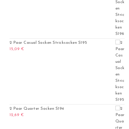
2 Paar Casual Socken Stricksocken S195
15,09
€
2 Paar Quarter Socken S194
12,69
€