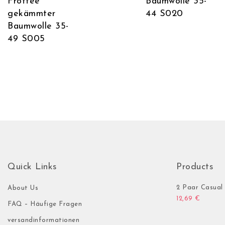
Frottee
Baumwolle 35-
gekämmter
44 S020
Baumwolle 35-
49 S005
Quick Links
Products
2 Paar Casual 
About Us
12,69
€
FAQ – Häufige Fragen
versandinformationen