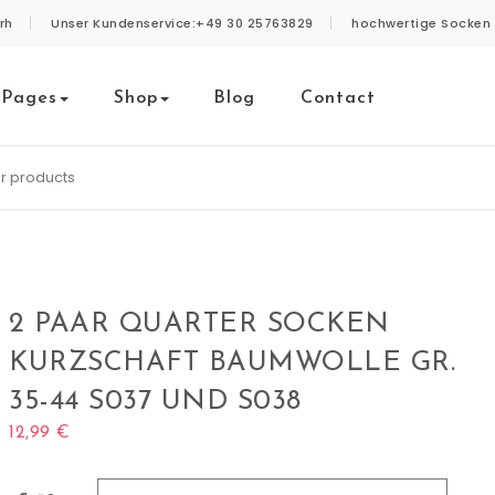
rh
Unser Kundenservice:+49 30 25763829
hochwertige Socken 
Pages
Shop
Blog
Contact
2 PAAR QUARTER SOCKEN
KURZSCHAFT BAUMWOLLE GR.
35-44 S037 UND S038
12,99
€