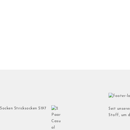
Socken Stricksocken S197
Seit unsere
Stoff, um 