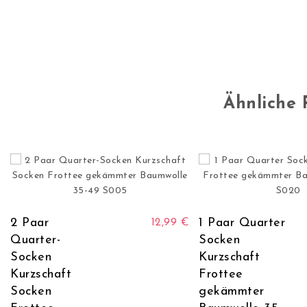
Ähnliche 
Dieses Produkt weist mehrere Varianten
2 Paar
1 Paar Quarter
12,99
€
Quarter-
Socken
Socken
Kurzschaft
Kurzschaft
Frottee
Socken
gekämmter