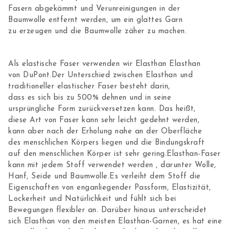
Fasern abgekämmt und Verunreinigungen in der
Baumwolle entfernt werden, um ein glattes Garn
zu erzeugen und die Baumwolle zäher zu machen.
Als elastische Faser verwenden wir Elasthan Elasthan
von DuPont.Der Unterschied zwischen Elasthan und
traditioneller elastischer Faser besteht darin,
dass es sich bis zu 500% dehnen und in seine
ursprüngliche Form zurückversetzen kann. Das heißt,
diese Art von Faser kann sehr leicht gedehnt werden,
kann aber nach der Erholung nahe an der Oberfläche
des menschlichen Körpers liegen und die Bindungskraft
auf den menschlichen Körper ist sehr gering.Elasthan-Faser
kann mit jedem Stoff verwendet werden , darunter Wolle,
Hanf, Seide und Baumwolle.Es verleiht dem Stoff die
Eigenschaften von enganliegender Passform, Elastizität,
Lockerheit und Natürlichkeit und fühlt sich bei
Bewegungen flexibler an. Darüber hinaus unterscheidet
sich Elasthan von den meisten Elasthan-Garnen, es hat eine