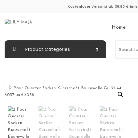
Skip to content
Kostenloser Versand ab 39,90 € inne
Home
LILY MAJA
Product Categories