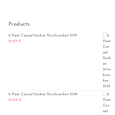
 und S038 Menge
Products
2 Paar Casual Socken Stricksocken S197
12,69
€
2 Paar Casual Socken Stricksocken S196
15,09
€