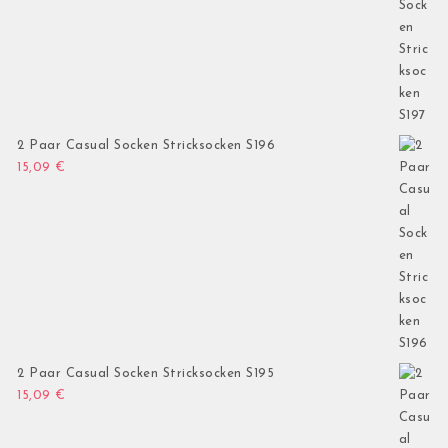
2 Paar Casual Socken Stricksocken S196
15,09
€
2 Paar Casual Socken Stricksocken S195
15,09
€