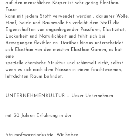
auf den menschlichen Körper ist sehr gering.Elasthan-
Faser
kann mit jedem Stoff verwendet werden , darunter Wolle,
Hanf, Seide und Baumwolle.Es verleiht dem Stoff die
Eigenschaften von enganliegender Passform, Elastizität,
Lockerheit und Natürlichkeit und fühlt sich bei
Bewegungen flexibler an. Darüber hinaus unterscheidet
sich Elasthan von den meisten Elasthan-Garnen, es hat
eine
spezielle chemische Struktur und schimmelt nicht, selbst
wenn es sich nach dem Nässen in einem feuchtwarmen,
luftdichten Raum befindet.
UNTERNEHMENKULTUR – Unser Unternehmen
mit 30 Jahren Erfahrung in der
Strumpfwarenindustrie. Wir haben