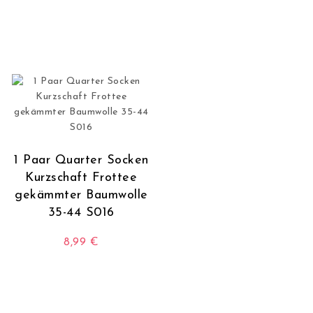
Dieses Produkt wei
1 Paar Quarter Socken
Kurzschaft Frottee
gekämmter Baumwolle
35-44 S016
8,99
€
Dieses Produkt weist mehrere Varianten auf. Die O