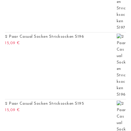
2 Paar Casual Socken Stricksocken S196
15,09
€
2 Paar Casual Socken Stricksocken S195
15,09
€