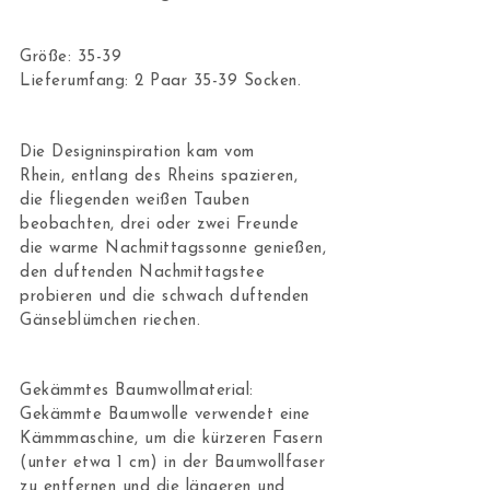
Größe: 35-39
Lieferumfang: 2 Paar 35-39 Socken.
Die Designinspiration kam vom
Rhein, entlang des Rheins spazieren,
die fliegenden weißen Tauben
beobachten, drei oder zwei Freunde
die warme Nachmittagssonne genießen,
den duftenden Nachmittagstee
probieren und die schwach duftenden
Gänseblümchen riechen.
Gekämmtes Baumwollmaterial:
Gekämmte Baumwolle verwendet eine
Kämmmaschine, um die kürzeren Fasern
(unter etwa 1 cm) in der Baumwollfaser
zu entfernen und die längeren und