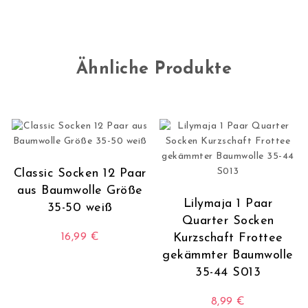
Ähnliche Produkte
Classic Socken 12 Paar
aus Baumwolle Größe
Lilymaja 1 Paar
35-50 weiß
Quarter Socken
16,99
€
Kurzschaft Frottee
gekämmter Baumwolle
Dieses Produkt weist mehrere Varianten auf. Die O
35-44 S013
8,99
€