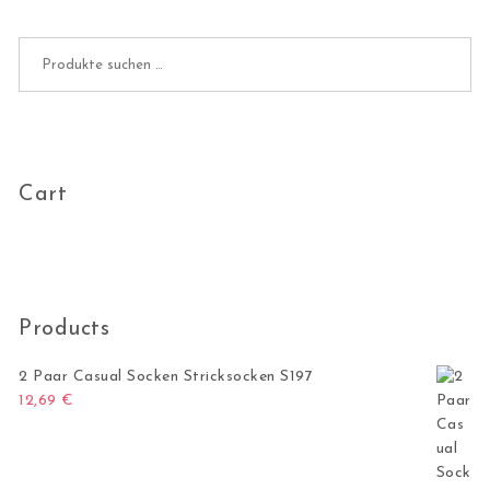
Suchen nach:
Cart
Products
2 Paar Casual Socken Stricksocken S197
12,69
€