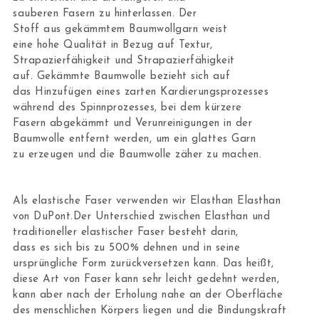
sauberen Fasern zu hinterlassen. Der
Stoff aus gekämmtem Baumwollgarn weist
eine hohe Qualität in Bezug auf Textur,
Strapazierfähigkeit und Strapazierfähigkeit
auf. Gekämmte Baumwolle bezieht sich auf
das Hinzufügen eines zarten Kardierungsprozesses
während des Spinnprozesses, bei dem kürzere
Fasern abgekämmt und Verunreinigungen in der
Baumwolle entfernt werden, um ein glattes Garn
zu erzeugen und die Baumwolle zäher zu machen.
Als elastische Faser verwenden wir Elasthan Elasthan
von DuPont.Der Unterschied zwischen Elasthan und
traditioneller elastischer Faser besteht darin,
dass es sich bis zu 500% dehnen und in seine
ursprüngliche Form zurückversetzen kann. Das heißt,
diese Art von Faser kann sehr leicht gedehnt werden,
kann aber nach der Erholung nahe an der Oberfläche
des menschlichen Körpers liegen und die Bindungskraft