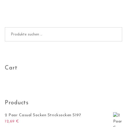
Suchen nach:
Cart
Products
2 Paar Casual Socken Stricksocken S197
12,69
€