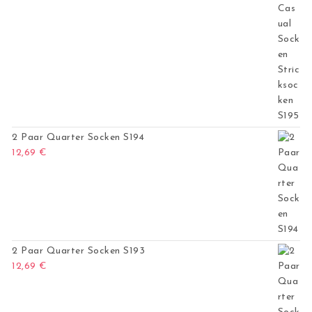
2 Paar Quarter Socken S194
12,69
€
2 Paar Quarter Socken S193
12,69
€