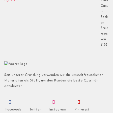
15,09
€
Seit unserer Gründung verwenden wir die umweltfreundlichen
Materialien als Stoff, um den Kunden die beste Qualität
anzubieten.
Facebook
Twitter
Instagram
Pinterest