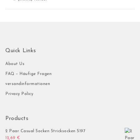
Quick Links
About Us
FAQ – Häufige Fragen
versandinformationen
Privacy Policy
Products
2 Paar Casual Socken Stricksocken S197
12,69
€