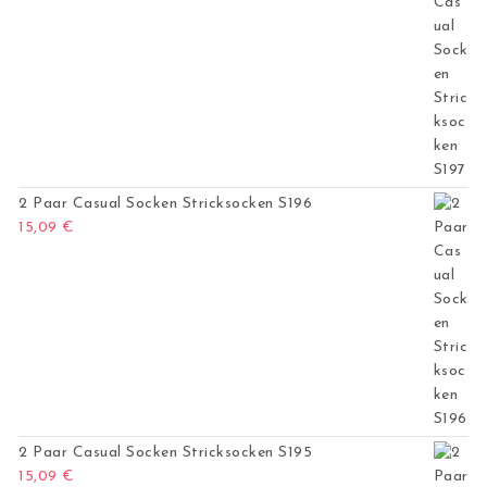
2 Paar Casual Socken Stricksocken S196
15,09
€
2 Paar Casual Socken Stricksocken S195
15,09
€