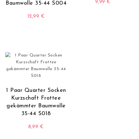
9,99
€
Baumwolle 35-44 S004
Dieses Produkt wei
12,99
€
Dieses Produkt weist mehrere Varianten auf. Die O
1 Paar Quarter Socken
Kurzschaft Frottee
gekämmter Baumwolle
35-44 S018
8,99
€
Dieses Produkt weist mehrere Varianten auf. Die O