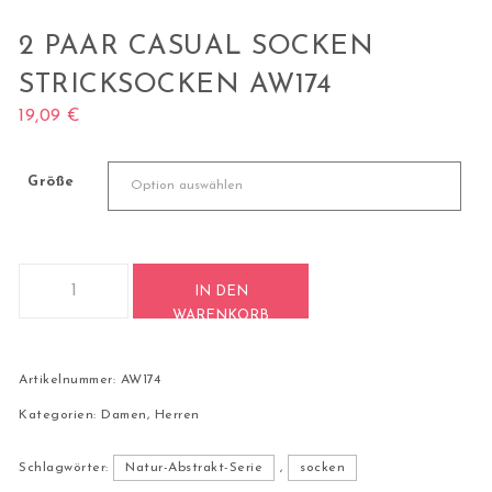
2 PAAR CASUAL SOCKEN
STRICKSOCKEN AW174
19,09
€
Größe
2 Paar Casual Socken Stricksocken AW174 Menge
IN DEN
WARENKORB
Artikelnummer:
AW174
Kategorien:
Damen
,
Herren
Schlagwörter:
Natur-Abstrakt-Serie
,
socken