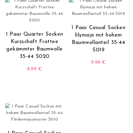
1 Paar Casual Socken
1 Paar Quarter Socken
lilymaja mit hohem
Kurzschaft Frottee
Baumwollanteil 35-44
gekämmter Baumwolle
S019
35-44 S020
9,99
€
8,99
€
Dieses Produkt wei
Dieses Produkt weist mehrere Varianten auf. Die O