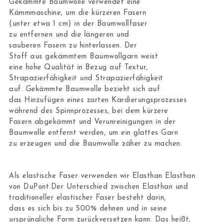
Gekämmte Baumwolle verwendet eine
Kämmmaschine, um die kürzeren Fasern
(unter etwa 1 cm) in der Baumwollfaser
zu entfernen und die längeren und
sauberen Fasern zu hinterlassen. Der
Stoff aus gekämmtem Baumwollgarn weist
eine hohe Qualität in Bezug auf Textur,
Strapazierfähigkeit und Strapazierfähigkeit
auf. Gekämmte Baumwolle bezieht sich auf
das Hinzufügen eines zarten Kardierungsprozesses
während des Spinnprozesses, bei dem kürzere
Fasern abgekämmt und Verunreinigungen in der
Baumwolle entfernt werden, um ein glattes Garn
zu erzeugen und die Baumwolle zäher zu machen.
Als elastische Faser verwenden wir Elasthan Elasthan
von DuPont.Der Unterschied zwischen Elasthan und
traditioneller elastischer Faser besteht darin,
dass es sich bis zu 500% dehnen und in seine
ursprüngliche Form zurückversetzen kann. Das heißt,