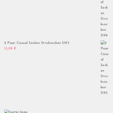
2 Paar Casual Socken Stricksocken S195
15,09
€