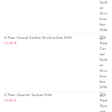
2 Paar Casual Socken Stricksocken S195
15,09
€
2 Paar Quarter Socken S194
12,69
€